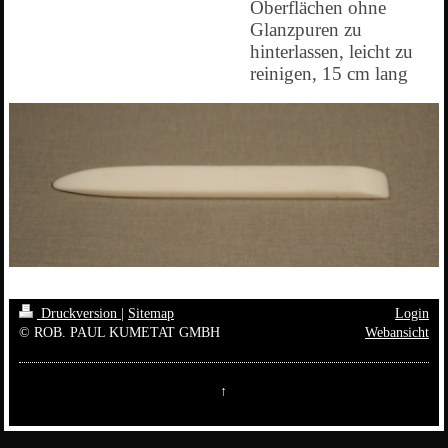
Oberflächen ohne
Glanzpuren zu
hinterlassen, leicht zu
reinigen, 15 cm lang
Druckversion
|
Sitemap
Login
© ROB. PAUL KUMETAT GMBH
Webansicht
↑