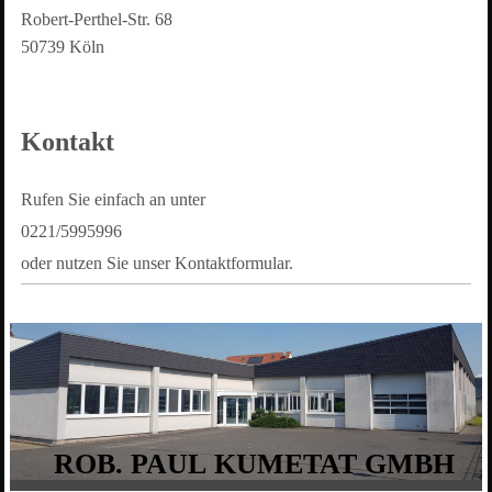
Robert-Perthel-Str.
68
50739
Köln
Kontakt
Rufen Sie einfach an unter
0221/5995996
oder nutzen Sie unser Kontaktformular.
ROB. PAUL KUMETAT GMBH