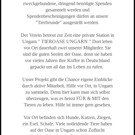
zweckgebundene, dringend benötigte Spenden
gesammelt werden und
Spendenbescheinigungen dürfen an unsere
"Tierfreunde" ausgestellt werden.
Der Verein betreut zur Zeit eine private Station in
Ungarn " TIEROASE UNGARN " Dort leben
vor Ort dauerhaft zwei unserer Mitglieder. Sie
sind die guten Seelen der Oase, denn sie haben
vor vielen Jahren ihre Koffer in Deutschland
gepackt um all das ins Leben zu rufen.
Unser Projekt gibt die Chance eigene Einblicke
durch aktive Mitarbeit, Hilfe vor Ort, in Ungarn
zu sammeln. Denn hier kann man sich selbst
überzeugen, was es heisst FÜR & MIT den
Tieren zu leben. Hilfe ist immer gern gesehen.
Vor Ort befinden sich Hunde, Katzen, Ziegen,
ein Esel, Schafe. Viele notleidende Tiere haben
auf der Oase in Ungarn schon Zuflucht