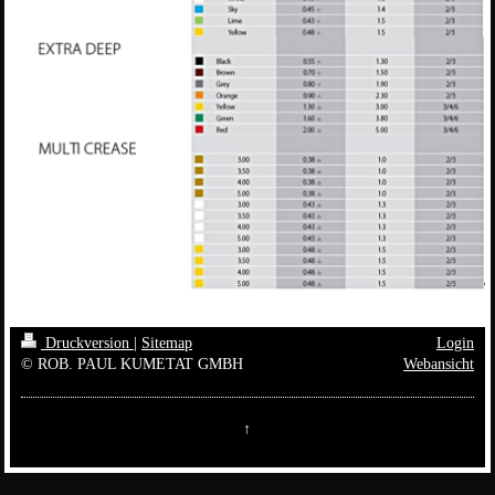
Druckversion
|
Sitemap
Login
© ROB. PAUL KUMETAT GMBH
Webansicht
↑