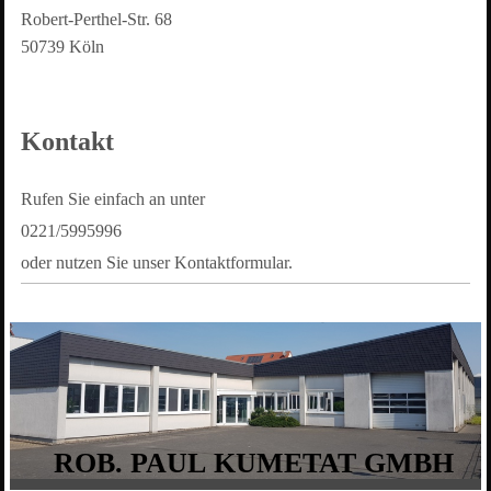
Robert-Perthel-Str.
68
50739
Köln
Kontakt
Rufen Sie einfach an unter
0221/5995996
oder nutzen Sie unser Kontaktformular.
ROB. PAUL KUMETAT GMBH