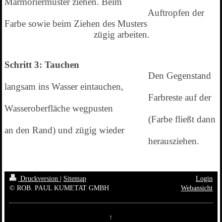
Marmoriermuster ziehen. Beim
Auftropfen der
Farbe sowie beim Ziehen des Musters
zügig arbeiten.
Schritt 3: Tauchen
Den Gegenstand
langsam ins Wasser eintauchen,
Farbreste auf der
Wasseroberfläche wegpusten
(Farbe fließt dann
an den Rand) und zügig wieder
herausziehen.
Druckversion
|
Sitemap
Login
© ROB. PAUL KUMETAT GMBH
Webansicht
↑