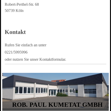
Robert-Perthel-Str.
68
50739
Köln
Kontakt
Rufen Sie einfach an unter
0221/5995996
oder nutzen Sie unser Kontaktformular.
ROB. PAUL KUMETAT GMBH