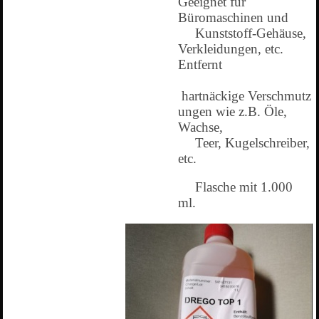
Geeignet für
Büromaschinen und
Kunststoff-Gehäuse,
Verkleidungen, etc.
Entfernt
hartnäckige
Verschmutz
ungen wie z.B. Öle,
Wachse,
Teer,
Kugelschreiber,
etc.
Flasche mit 1.000
ml.