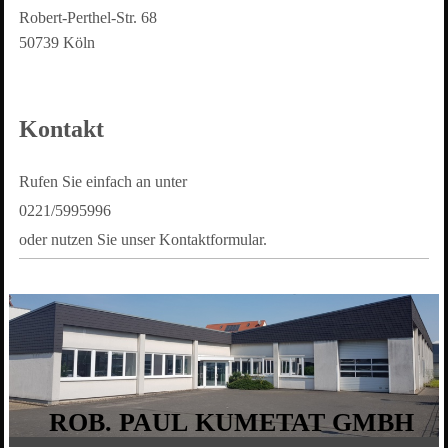
Robert-Perthel-Str.
68
50739
Köln
Kontakt
Rufen Sie einfach an unter
0221/5995996
oder nutzen Sie unser Kontaktformular.
ROB. PAUL KUMETAT GMBH