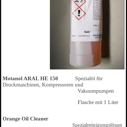
Motanol ARAL HE 150
Spezialöl für
Druckmaschinen, Kompressoren und
Vakuumpumpen
Flasche mit 1 Liter
Orange Oil Cleaner
zialreinigungslösun
Spe