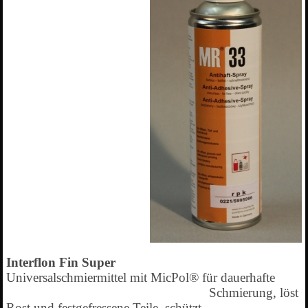
Interflon Fin Super
Universalschmiermittel mit MicPol® für dauerhafte
Schmierung, löst
Rost und festgefressene Teile, schützt