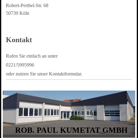
Robert-Perthel-Str.
68
50739
Köln
Kontakt
Rufen Sie einfach an unter
0221/5995996
oder nutzen Sie unser Kontaktformular.
ROB. PAUL KUMETAT GMBH